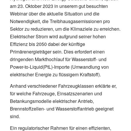
am 23. Oktober 2023 in unserem gut besuchten
Webinar über die aktuelle Situation und die
Notwendigkeit, die Treibhausgasemissionen pro
Sektor zu reduzieren, um die Klimaziele zu erreichen.
Elektrischer Strom wird aufgrund seiner hohen
Effizienz bis 2050 dabei der künftige
Primärenergieträger sein. Dies erfordert einen
dringenden Markthochlauf für Wasserstoff- und
Power-to-Liquid(PtL)-Importe (Umwandlung von
elektrischer Energie zu flüssigem Kraftstoff).
Anhand verschiedener Fahrzeugklassen erklärte er,
für welche Fahrzeuge, Einsatzszenarien und
Betankungsmodelle elektrischer Antrieb,
Brennstoffzellen- und Wasserstoffantrieb geeignet
sind.
Ein regulatorischer Rahmen für einen effizienten,