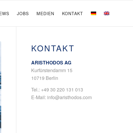
EWS
JOBS
MEDIEN
KONTAKT
KONTAKT
ARISTHODOS AG
Kurfürstendamm 15
10719 Berlin
Tel.:
+49 30 220 131 013
E-Mail:
info@aristhodos.com