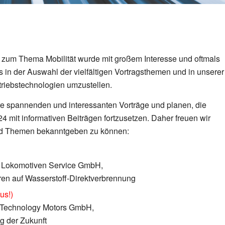
um Thema Mobilität wurde mit großem Interesse und oftmals
in der Auswahl der vielfältigen Vortragsthemen und in unserer
ntriebstechnologien umzustellen.
hre spannenden und interessanten Vorträge und planen, die
it informativen Beiträgen fortzusetzen. Daher freuen wir
 und Themen bekanntgeben zu können:
m Lokomotiven Service GmbH,
n auf Wasserstoff-Direktverbrennung
aus!)
o Technology Motors GmbH,
g der Zukunft