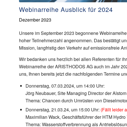
Webinarreihe Ausblick für 2024
Dezember 2023
Unsere im September 2023 begonnene Webinarreihe z
hoher Teilnehmerzahl angenommen. Das bestätigt uns 
Mission, langfristig den Verkehr auf emissionsfreie A
Wir bedanken uns herzlich bei allen Referenten für i
Webinarreihe der ARISTHODOS AG auch im Jahr 2024 m
uns, Ihnen bereits jetzt die nachfolgenden Termine
Donnerstag, 07.03.2024, um 14:00 Uhr:
Jörg Neubauer, Site Managing Director der Alsto
Thema: Chancen durch Umrüsten von Dieselmotore
Donnerstag, 21.03.24, um 15:00 Uhr:
(Fällt leider 
Maximilian Wack, Geschäftsführer der HTM Hydr
Thema: Wasserstoffverbrennung als Antriebslösun