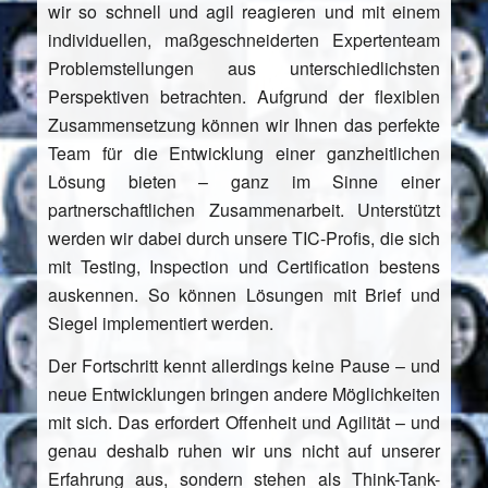
wir so schnell und agil reagieren und mit einem
individuellen, maßgeschneiderten Expertenteam
Problemstellungen aus unterschiedlichsten
Perspektiven betrachten. Aufgrund der flexiblen
Zusammensetzung können wir Ihnen das perfekte
Team für die Entwicklung einer ganzheitlichen
Lösung bieten – ganz im Sinne einer
partnerschaftlichen Zusammenarbeit. Unterstützt
werden wir dabei durch unsere TIC-Profis, die sich
mit Testing, Inspection und Certification bestens
auskennen. So können Lösungen mit Brief und
Siegel implementiert werden.
Der Fortschritt kennt allerdings keine Pause – und
neue Entwicklungen bringen andere Möglichkeiten
mit sich. Das erfordert Offenheit und Agilität – und
genau deshalb ruhen wir uns nicht auf unserer
Erfahrung aus, sondern stehen als Think-Tank-