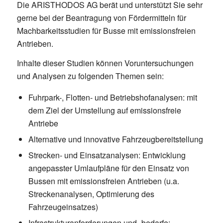
Die ARISTHODOS AG berät und unterstützt Sie sehr
gerne bei der Beantragung von Fördermitteln für
Machbarkeitsstudien für Busse mit emissionsfreien
Antrieben.
Inhalte dieser Studien können Voruntersuchungen
und Analysen zu folgenden Themen sein:
Fuhrpark-, Flotten- und Betriebshofanalysen: mit
dem Ziel der Umstellung auf emissionsfreie
Antriebe
Alternative und innovative Fahrzeugbereitstellung
Strecken- und Einsatzanalysen: Entwicklung
angepasster Umlaufpläne für den Einsatz von
Bussen mit emissionsfreien Antrieben (u.a.
Streckenanalysen, Optimierung des
Fahrzeugeinsatzes)
Infrastrukturanforderungen und -bedarfe: