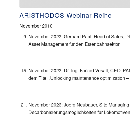
ARISTHODOS Webinar-Reihe
November 2010
November 2023: Gerhard Paal, Head of Sales, Dig
Asset Management für den Eisenbahnsektor
November 2023: Dr.-Ing. Farzad Vesali, CEO, PAN
dem Titel „Unlocking maintenance optimization – Ap
November 2023: Joerg Neubauer, Site Managing 
Decarbonisierungsmöglichkeiten für Lokomotiven 