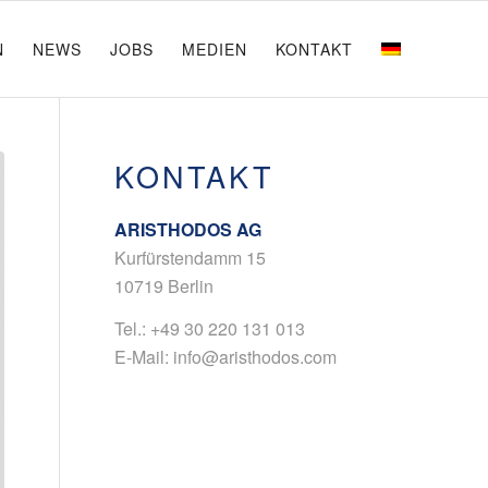
N
NEWS
JOBS
MEDIEN
KONTAKT
KONTAKT
ARISTHODOS AG
Kurfürstendamm 15
10719 Berlin
Tel.:
+49 30 220 131 013
E-Mail:
info@aristhodos.com