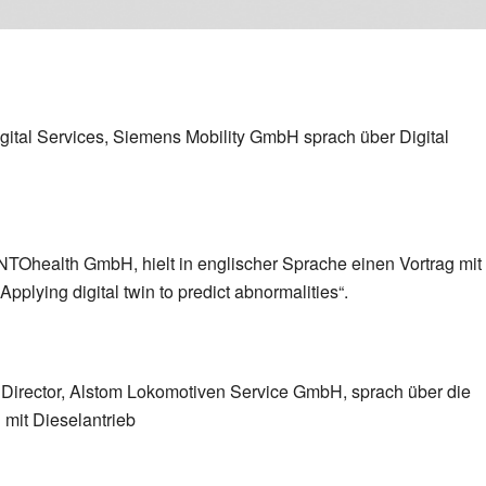
ital Services, Siemens Mobility GmbH sprach über Digital
TOhealth GmbH, hielt in englischer Sprache einen Vortrag mit
plying digital twin to predict abnormalities“.
Director, Alstom Lokomotiven Service GmbH, sprach über die
mit Dieselantrieb